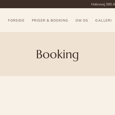
Hobrovej 390 A,
FORSIDE
PRISER & BOOKING
OM OS
GALLERI
Booking